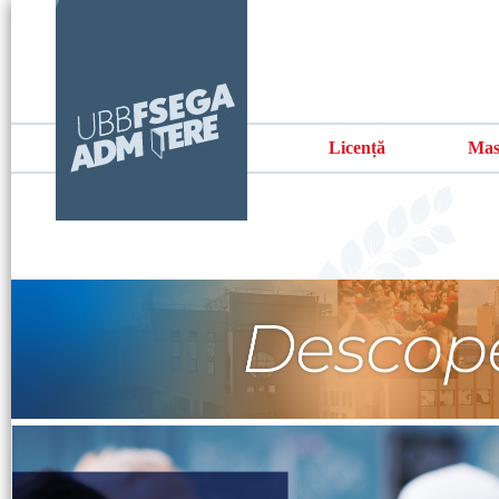
Licență
Mas