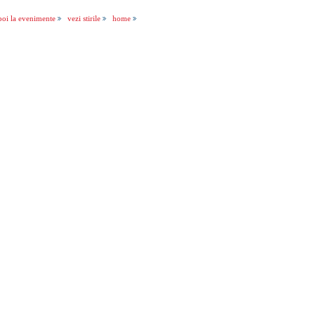
poi la evenimente
vezi stirile
home