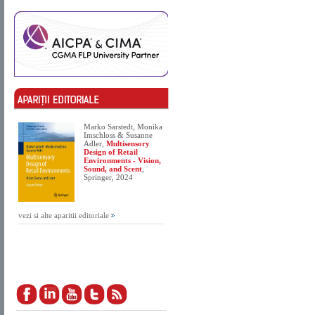
Marko Sarstedt, Monika
Imschloss & Susanne
Adler,
Multisensory
Design of Retail
Environments - Vision,
Sound, and Scent
,
Springer, 2024
vezi si alte aparitii editoriale