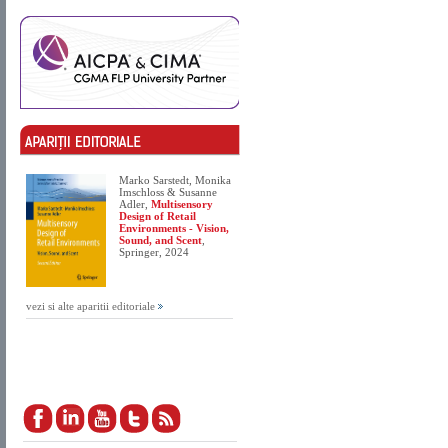
Marko Sarstedt, Monika
Imschloss & Susanne
Adler,
Multisensory
Design of Retail
Environments - Vision,
Sound, and Scent
,
Springer, 2024
vezi si alte aparitii editoriale