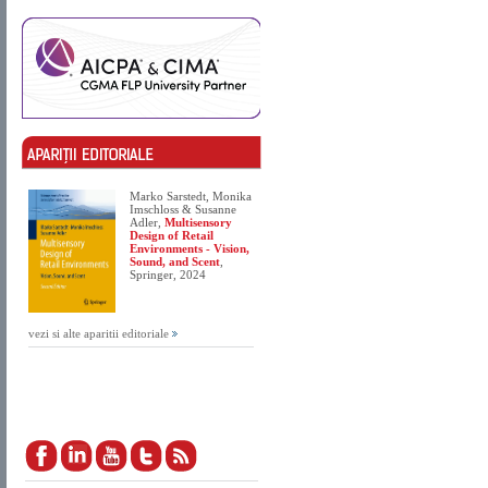
Marko Sarstedt, Monika
Imschloss & Susanne
Adler,
Multisensory
Design of Retail
Environments - Vision,
Sound, and Scent
,
Springer, 2024
vezi si alte aparitii editoriale