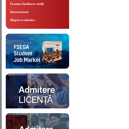
Examen finalizare studii
International
Alegeri academice