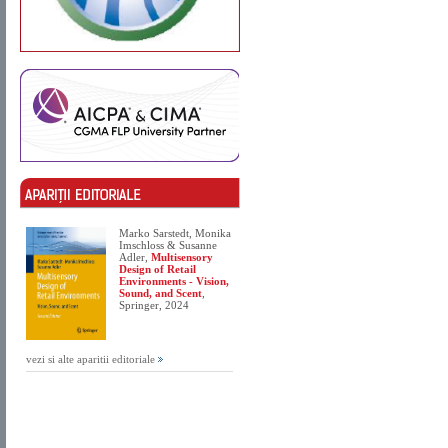
Marko Sarstedt, Monika
Imschloss & Susanne
Adler,
Multisensory
Design of Retail
Environments - Vision,
Sound, and Scent
,
Springer, 2024
vezi si alte aparitii editoriale