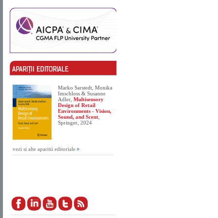
Marko Sarstedt, Monika
Imschloss & Susanne
Adler,
Multisensory
Design of Retail
Environments - Vision,
Sound, and Scent
,
Springer, 2024
vezi si alte aparitii editoriale