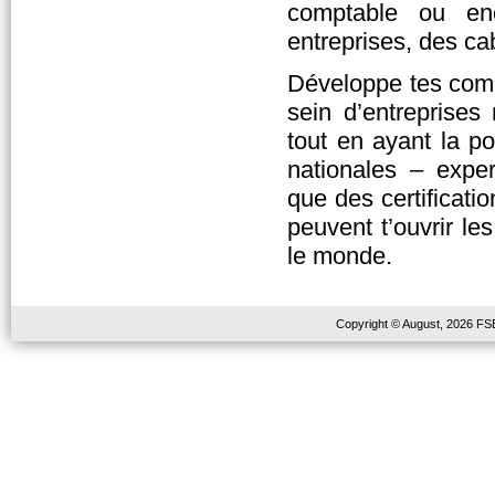
comptable ou enc
entreprises, des cab
Développe tes comp
sein d’entreprises 
tout en ayant la pos
nationales – exper
que des certificati
peuvent t’ouvrir l
le monde.
Copyright © August, 2026 FSE