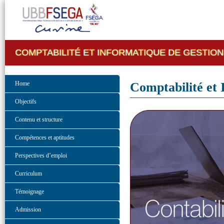
COMPTABILITÉ ET INFORMATIQUE DE GESTION
Home
Comptabilité et 
Objectifs
Contenu et structure
Compétences et aptitudes
Perspectives d’emploi
Curriculum
Témoignage
Admission