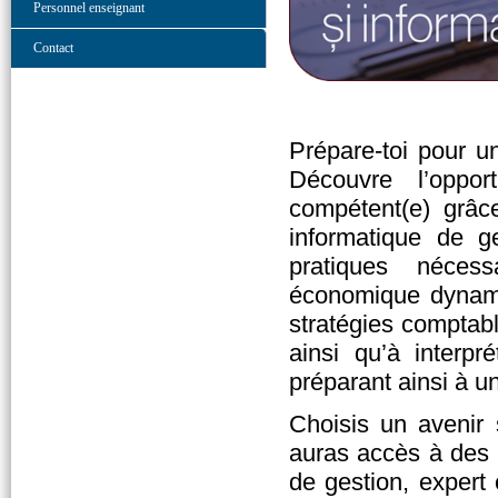
Personnel enseignant
Contact
Prépare-toi pour u
Découvre l’oppor
compétent(e) grâc
informatique de g
pratiques néces
économique dynamiq
stratégies comptabl
ainsi qu’à interpr
préparant ainsi à un
Choisis un avenir s
auras accès à des p
de gestion, expert 