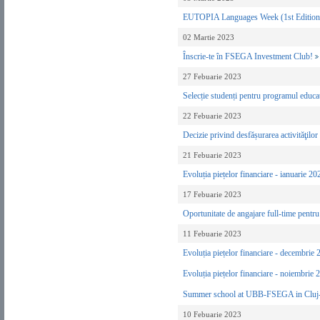
EUTOPIA Languages Week (1st Edition
02 Martie 2023
Înscrie-te în FSEGA Investment Club!
27 Febuarie 2023
Selecție studenți pentru programul educaț
22 Febuarie 2023
Decizie privind desfășurarea activităţilo
21 Febuarie 2023
Evoluția piețelor financiare - ianuarie 2
17 Febuarie 2023
Oportunitate de angajare full-time pe
11 Febuarie 2023
Evoluția piețelor financiare - decembrie
Evoluția piețelor financiare - noiembrie
Summer school at UBB-FSEGA in Cluj
10 Febuarie 2023