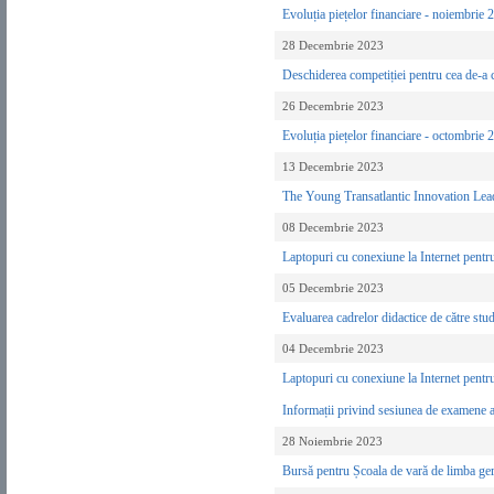
Evoluția piețelor financiare - noiembrie
28 Decembrie 2023
Deschiderea competiției pentru cea de-a
26 Decembrie 2023
Evoluția piețelor financiare - octombrie
13 Decembrie 2023
The Young Transatlantic Innovation Lea
08 Decembrie 2023
Laptopuri cu conexiune la Internet pentr
05 Decembrie 2023
Evaluarea cadrelor didactice de către stu
04 Decembrie 2023
Laptopuri cu conexiune la Internet pentr
Informații privind sesiunea de examene a
28 Noiembrie 2023
Bursă pentru Școala de vară de limba g