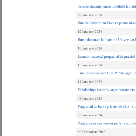
Selecție studenți pentru mobilități la Fa
29 Ianuarie 2024
Bursele Guvernului Francez pentru Maste
19 Ianuarie 2024
Burse doctorale la Institutul Universita
16 Ianuarie 2024
Emerson lansează programul de practică
15 Ianuarie 2024
Curs de specializare COCP: Manager Res
11 Ianuarie 2024
Scholarships for early-stage researchers
09 Ianuarie 2024
Programul de burse private URSUS: Stu
08 Ianuarie 2024
Programarea examenelor pentru sesiune
30 Decembrie 2023