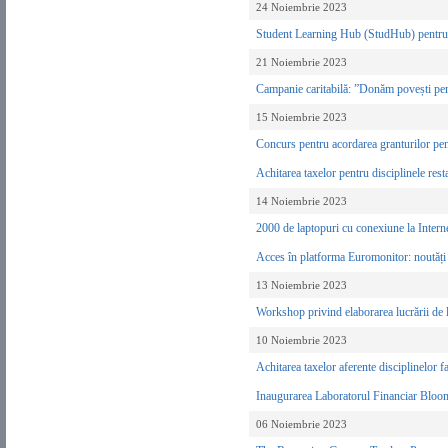
24 Noiembrie 2023
Student Learning Hub (StudHub) pentru stu
21 Noiembrie 2023
Campanie caritabilă: ”Donăm povești pen
15 Noiembrie 2023
Concurs pentru acordarea granturilor pen
Achitarea taxelor pentru disciplinele res
14 Noiembrie 2023
2000 de laptopuri cu conexiune la Intern
Acces în platforma Euromonitor: noutăți 
13 Noiembrie 2023
Workshop privind elaborarea lucrării de l
10 Noiembrie 2023
Achitarea taxelor aferente disciplinelor 
Inaugurarea Laboratorul Financiar Blo
06 Noiembrie 2023