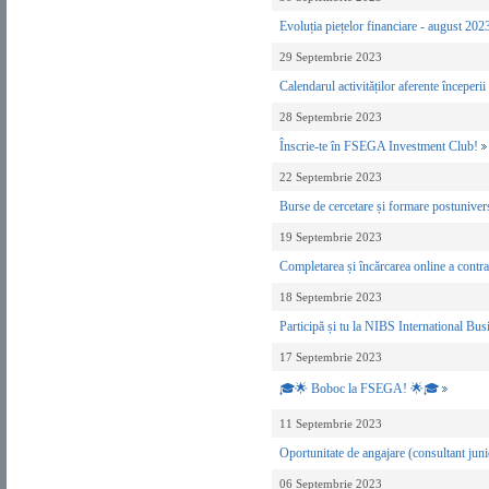
Evoluția piețelor financiare - august 20
29 Septembrie 2023
Calendarul activităților aferente începer
28 Septembrie 2023
Înscrie-te în FSEGA Investment Club!
22 Septembrie 2023
Burse de cercetare și formare postunivers
19 Septembrie 2023
Completarea și încărcarea online a contra
18 Septembrie 2023
Participă și tu la NIBS International B
17 Septembrie 2023
🎓🌟 Boboc la FSEGA! 🌟🎓
11 Septembrie 2023
Oportunitate de angajare (consultant j
06 Septembrie 2023