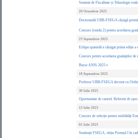
Summit de Fiscalitate și Tehnologie reali
20 Octombrie 2025
Doctorandă UBB-FSEGA câștigă premiul 
Concurs (runda 2) pentru acordarea gradaț
23 Septembrie 2025
Echipa spaniolă a câștigat prima ediție
Concurs pentru acordarea gradațiilor de m
Burse ANIS 2025
18 Septembrie 2025
Profesor UBB-FSEGA decorat cu Ordinul
30 Iulie 2025
Oportunitate de carieră: Referent de spe
15 Iulie 2025
Concurs de selecție pentru mobilități Era
01 Iulie 2025
Studenții FSEGA, obțin Premiul I în cad