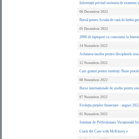
Informații privind sesiunea de examene a
06 Decembrie 2022
Bursă pentru Școala de vară de limba g
05 Decembrie 2022
2000 de laptopuri cu conexiune la Intern
14 Noiembrie 2022
Achitarea taxelor pentru disciplinele res
12 Noiembrie 2022
Curs gratuit pentru studenți: Bune practic
08 Noiembrie 2022
Burse internaționale de studiu pentru s
07 Noiembrie 2022
Evoluția piețelor financiare - august 20
01 Noiembrie 2022
Seminar de Perfecționare Vocațională
Crack the Case with McKinsey