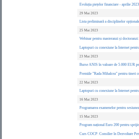
Evoluția piețelor financiare - aprilie 202
29 Mai 2023
Lista preliminară a disciplinelor opțion
25 Mai 2023
Webinar pentru masteranzi și doctoranzi: 
Laptopuri cu conexiune la Internet pentr
23 Mai 2023
Burse ANIS în valoare de 5.000 EUR pentru
Premiile ”Rada Mihalcea” pentru tineri cer
22 Mai 2023
Laptopuri cu conexiune la Internet pentr
16 Mai 2023
Programarea examenelor pentru sesiune
15 Mai 2023
Program național Euro 200 pentru sprijinir
Curs COCP: Consilier în Dezvoltare Pe