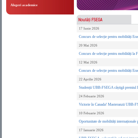
Alegeri academice
17 Iunie 2026
Concurs de selecție pentru mobilități Era
20 Mai 2026
Concurs de selecție pentru mobilități l
12 Mai 2026
Concurs de selecție pentru mobilități Era
22 Aprilie 2026
Studenții UBB-FSEGA câștigă premiul I l
24 Febuarie 2026
Victorie în Canada! Masteranzii UBB-FS
10 Febuarie 2026
Oportunitate de mobilități internaționa
17 Ianuarie 2026