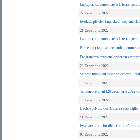
Laptopuri cu conexiune la Internet pentr
22 Decembrie 2022
Evoluția piețelor financiare - septembri
21 Decembrie 2022
Laptopuri cu conexiune la Internet pentr
Burse internaționale de studiu pentru stu
Programarea examenelor pentru sesiune
20 Decembrie 2022
Selecție mobilități mixte studențești Er
16 Decembrie 2022
Termen prelungit (20 decembrie 2022) pen
15 Decembrie 2022
Decizie privind desfășurarea activităţilo
11 Decembrie 2022
Evaluarea cadrelor didactice de către stu
08 Decembrie 2022