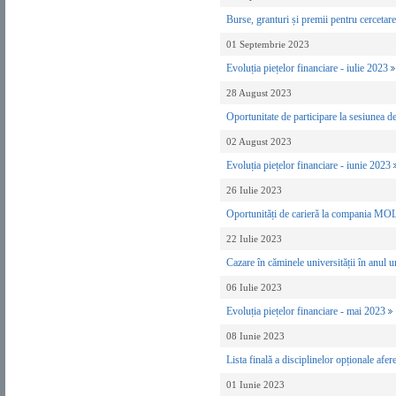
Burse, granturi și premii pentru cercet
01 Septembrie 2023
Evoluția piețelor financiare - iulie 2023
28 August 2023
Oportunitate de participare la sesiunea
02 August 2023
Evoluția piețelor financiare - iunie 2023
26 Iulie 2023
Oportunități de carieră la compania M
22 Iulie 2023
Cazare în căminele universității în anul
06 Iulie 2023
Evoluția piețelor financiare - mai 2023
08 Iunie 2023
Lista finală a disciplinelor opționale a
01 Iunie 2023