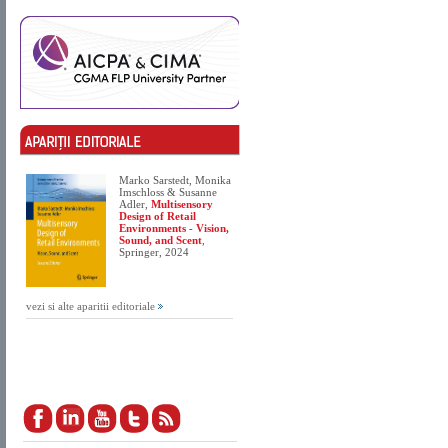
Marko Sarstedt, Monika
Imschloss & Susanne
Adler,
Multisensory
Design of Retail
Environments - Vision,
Sound, and Scent
,
Springer, 2024
vezi si alte aparitii editoriale