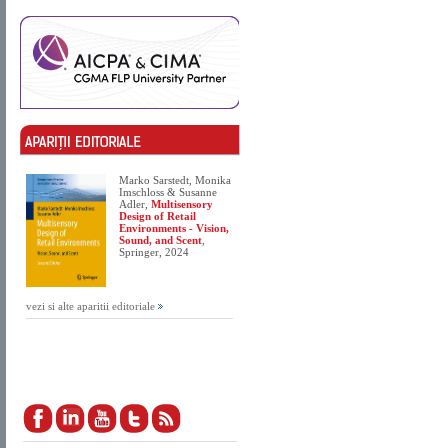
Marko Sarstedt, Monika
Imschloss & Susanne
Adler,
Multisensory
Design of Retail
Environments - Vision,
Sound, and Scent
,
Springer, 2024
vezi si alte aparitii editoriale