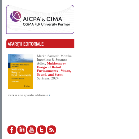
Marko Sarstedt, Monika
Imschloss & Susanne
Adler,
Multisensory
Design of Retail
Environments - Vision,
Sound, and Scent
,
Springer, 2024
vezi si alte aparitii editoriale