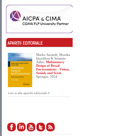
Marko Sarstedt, Monika
Imschloss & Susanne
Adler,
Multisensory
Design of Retail
Environments - Vision,
Sound, and Scent
,
Springer, 2024
vezi si alte aparitii editoriale