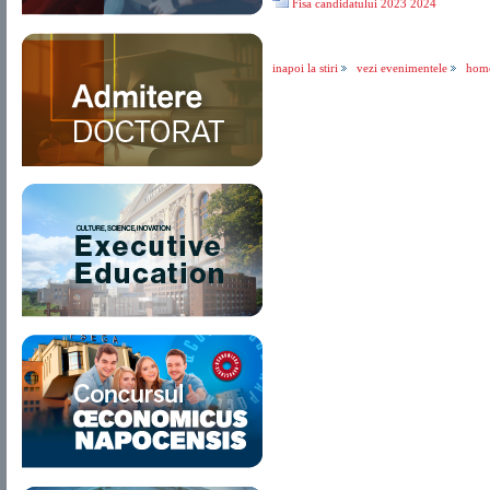
Fisa candidatului 2023 2024
inapoi la stiri
vezi evenimentele
hom