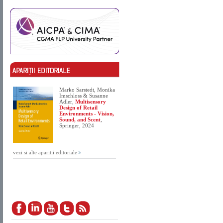
Marko Sarstedt, Monika
Imschloss & Susanne
Adler,
Multisensory
Design of Retail
Environments - Vision,
Sound, and Scent
,
Springer, 2024
vezi si alte aparitii editoriale