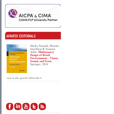
Marko Sarstedt, Monika
Imschloss & Susanne
Adler,
Multisensory
Design of Retail
Environments - Vision,
Sound, and Scent
,
Springer, 2024
vezi si alte aparitii editoriale