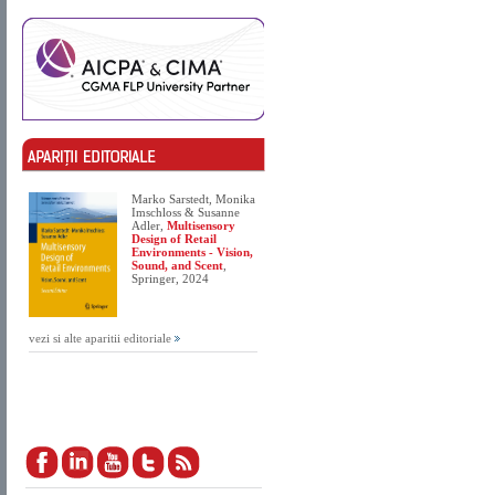
Marko Sarstedt, Monika
Imschloss & Susanne
Adler,
Multisensory
Design of Retail
Environments - Vision,
Sound, and Scent
,
Springer, 2024
vezi si alte aparitii editoriale