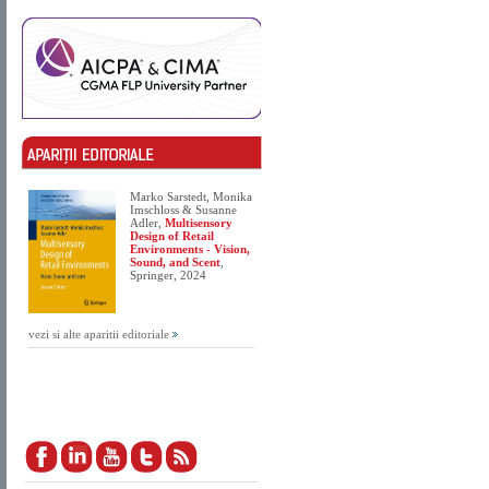
Marko Sarstedt, Monika
Imschloss & Susanne
Adler,
Multisensory
Design of Retail
Environments - Vision,
Sound, and Scent
,
Springer, 2024
vezi si alte aparitii editoriale