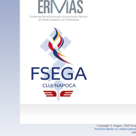
Copyright © August, 2026 Econ.
Protectia datelor cu caracter per
web