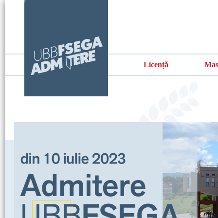
Licență
Mas