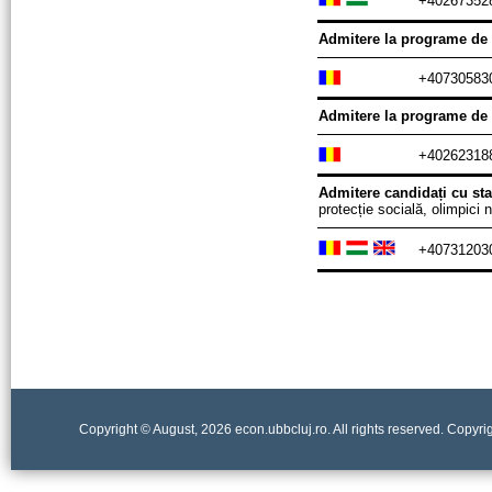
+40267352
Admitere la programe de n
+40730583
Admitere la programe de n
+40262318
Admitere candidați cu sta
protecție socială, olimpici na
+407312030
Copyright © August, 2026 econ.ubbcluj.ro. All rights reserved. Copyr