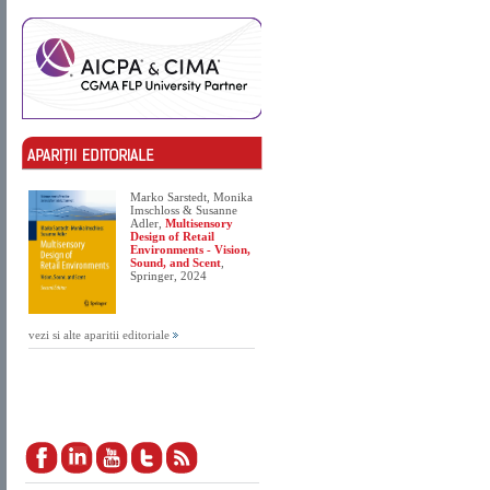
Marko Sarstedt, Monika
Imschloss & Susanne
Adler,
Multisensory
Design of Retail
Environments - Vision,
Sound, and Scent
,
Springer, 2024
vezi si alte aparitii editoriale