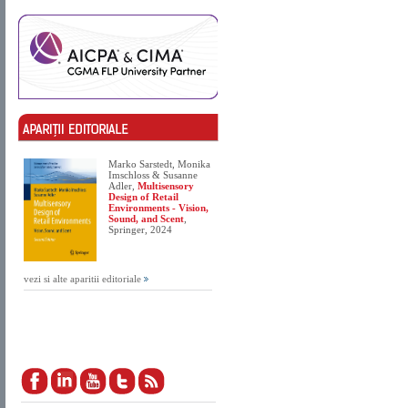
Marko Sarstedt, Monika
Imschloss & Susanne
Adler,
Multisensory
Design of Retail
Environments - Vision,
Sound, and Scent
,
Springer, 2024
vezi si alte aparitii editoriale