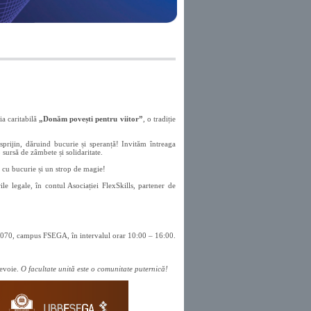
a caritabilă
„Donăm povești pentru viitor”
, o tradiție
rijin, dăruind bucurie și speranță! Invităm întreaga
 sursă de zâmbete și solidaritate.
 cu bucurie și un strop de magie!
le legale, în contul Asociației FlexSkills, partener de
ala 070, campus FSEGA, în intervalul orar 10:00 – 16:00.
nevoie.
O facultate unită este o comunitate puternică!