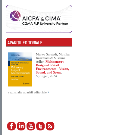
Marko Sarstedt, Monika
Imschloss & Susanne
Adler,
Multisensory
Design of Retail
Environments - Vision,
Sound, and Scent
,
Springer, 2024
vezi si alte aparitii editoriale