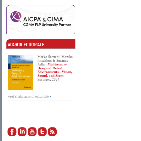
Marko Sarstedt, Monika
Imschloss & Susanne
Adler,
Multisensory
Design of Retail
Environments - Vision,
Sound, and Scent
,
Springer, 2024
vezi si alte aparitii editoriale