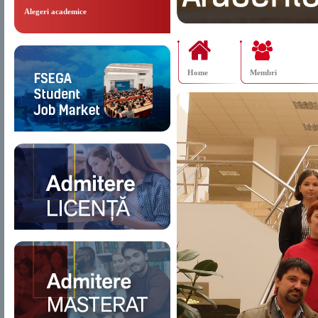
Alegeri academice
Home
Membri