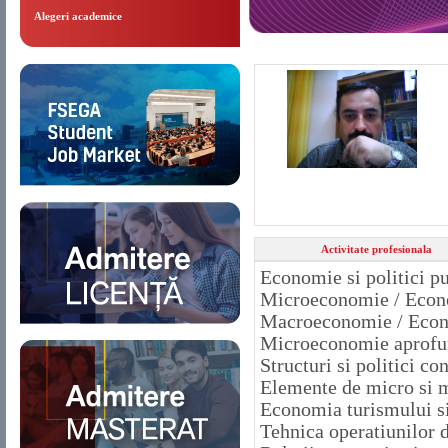
Alegeri academice
Activitate profesionala
Economie si politici p
Microeconomie / Econo
Macroeconomie / Econo
Microeconomie aprofu
Structuri si politici co
Elemente de micro si 
Economia turismului si
Tehnica operatiunilor 