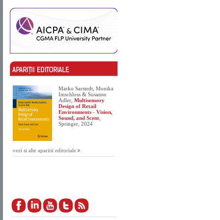
Marko Sarstedt, Monika
Imschloss & Susanne
Adler,
Multisensory
Design of Retail
Environments - Vision,
Sound, and Scent
,
Springer, 2024
vezi si alte aparitii editoriale