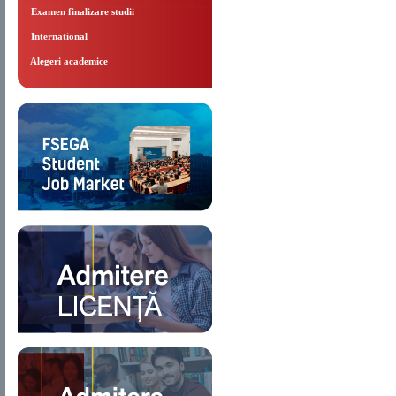
Examen finalizare studii
International
Alegeri academice