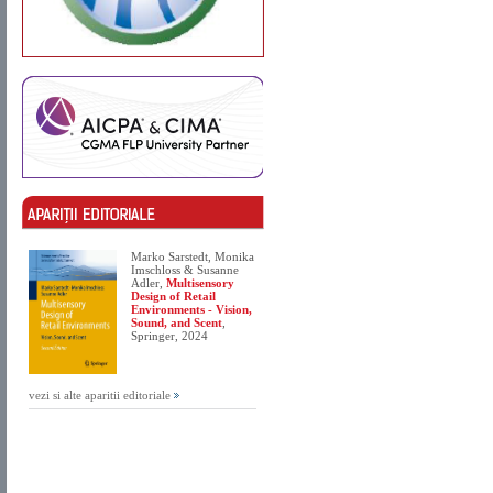
Marko Sarstedt, Monika
Imschloss & Susanne
Adler,
Multisensory
Design of Retail
Environments - Vision,
Sound, and Scent
,
Springer, 2024
vezi si alte aparitii editoriale