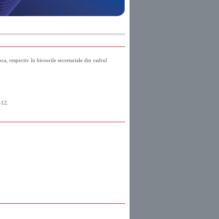
a, respectiv în birourile secretariale din cadrul
-12.