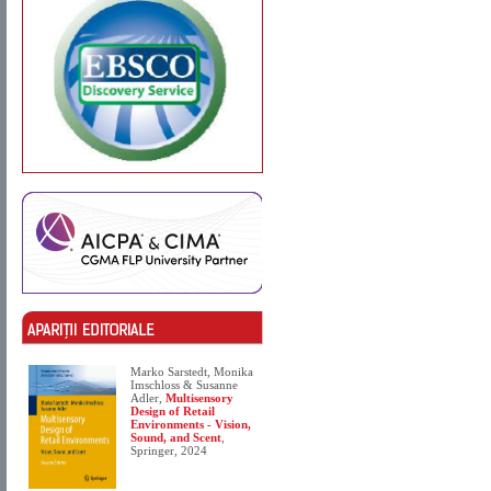
Marko Sarstedt, Monika
Imschloss & Susanne
Adler,
Multisensory
Design of Retail
Environments - Vision,
Sound, and Scent
,
Springer, 2024